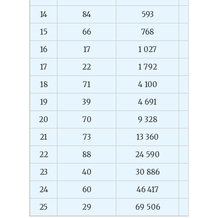
14
84
593
500
15
66
768
500
16
17
1 027
500
17
22
1 792
200
18
71
4 100
200
19
39
4 691
150
20
70
9 328
150
21
73
13 360
125
22
88
24 590
125
23
40
30 886
100
24
60
46 417
100
25
29
69 506
100