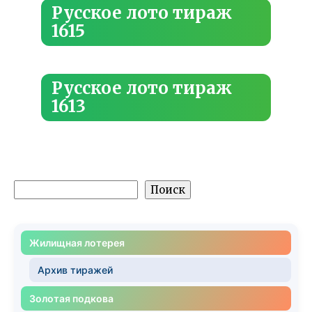
Русское лото тираж
1615
Русское лото тираж
1613
Поиск
Поиск
Жилищная лотерея
Архив тиражей
Золотая подкова