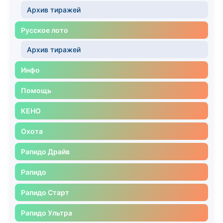
Архив тиражей
Русское лото
Архив тиражей
Инфо
Помощь
КЕНО
Охота
Рапидо Драйв
Рапидо
Рапидо Старт
Рапидо Ультра