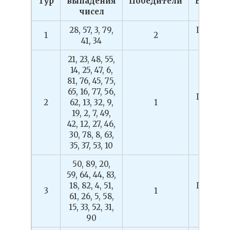
Тур
выпадения
Победители
Выигр
чисел
28, 57, 3, 79,
Путёвка
1
2
41, 34
Сочи
21, 23, 48, 55,
14, 25, 47, 6,
81, 76, 45, 75,
65, 16, 77, 56,
Путёвка
2
62, 13, 32, 9,
1
Сочи
19, 2, 7, 49,
42, 12, 27, 46,
30, 78, 8, 63,
35, 37, 53, 10
50, 89, 20,
59, 64, 44, 83,
18, 82, 4, 51,
Путёвка
3
1
61, 26, 5, 58,
Сочи
15, 33, 52, 31,
90