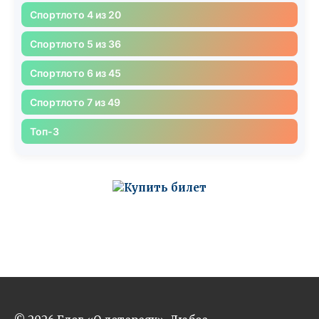
Спортлото 4 из 20
Спортлото 5 из 36
Спортлото 6 из 45
Спортлото 7 из 49
Топ-3