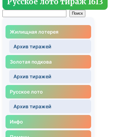
Русское лото тираж 1613
Поиск
Поиск
Жилищная лотерея
Архив тиражей
Золотая подкова
Архив тиражей
Русское лото
Архив тиражей
Инфо
Помощь