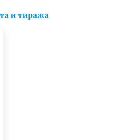
та и тиража