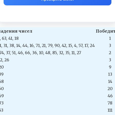
адения чисел
Победи
, 63, 41, 18
1
1, 31, 38, 14, 44, 16, 71, 21, 79, 90, 42, 15, 4, 57, 17, 24
3
74, 37, 51, 46, 66, 36, 10, 48, 85, 32, 35, 11, 27
2
 2, 26
3
20
9
39
13
68
14
50
20
69
46
73
78
53
111