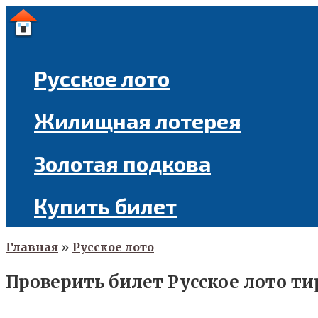
Перейти
к
контенту
Русское лото
Жилищная лотерея
Золотая подкова
Купить билет
Главная
»
Русское лото
Проверить билет Русское лото ти