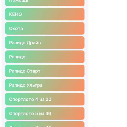
КЕНО
Охота
Рапидо Драйв
Рапидо
Рапидо Старт
Рапидо Ультра
Спортлото 4 из 20
Спортлото 5 из 36