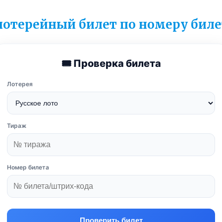
лотерейный билет по номеру биле
🎟 Проверка билета
Лотерея
Тираж
Номер билета
Проверить билет