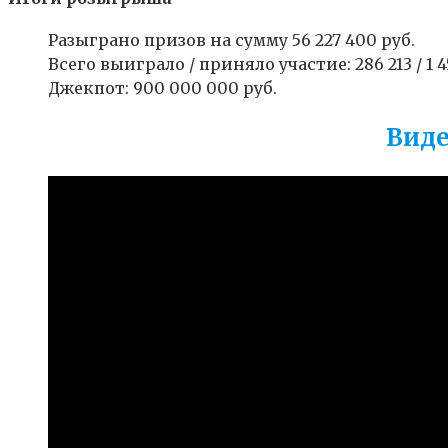
Разыграно призов на сумму 56 227 400 руб.
Всего выиграло / приняло участие: 286 213 / 1 
Джекпот: 900 000 000 руб.
Виде