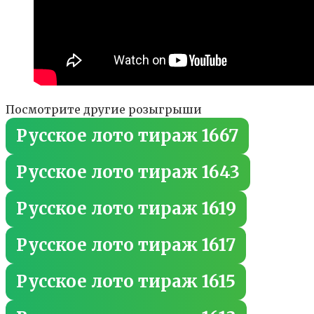
Посмотрите другие розыгрыши
Русское лото тираж 1667
Русское лото тираж 1643
Русское лото тираж 1619
Русское лото тираж 1617
Русское лото тираж 1615