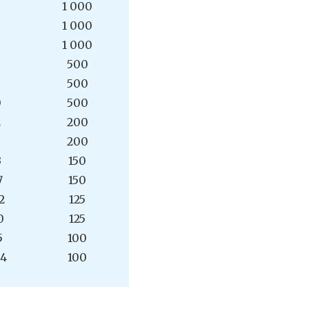
1 000
1 000
1 000
500
500
0
500
2
200
200
3
150
7
150
2
125
0
125
5
100
44
100