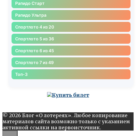
Рапидо Старт
Рапидо Ультра
Спортлото 4 из 20
Спортлото 5 из 36
Спортлото 6 из 45
Спортлото 7 из 49
Топ-3
© 2026 Блог «О лотереях». Любое копирование
материалов сайта возможно только с указанием
активной ссылки на первоисточник.