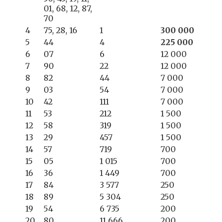
01, 68, 12, 87,
70
4
75, 28, 16
1
300 000
5
44
4
225 000
6
07
6
12 000
7
90
22
12 000
8
82
44
7 000
9
03
54
7 000
10
42
111
7 000
11
53
212
1 500
12
58
319
1 500
13
29
457
1 500
14
57
719
700
15
05
1 015
700
16
36
1 449
700
17
84
3 577
250
18
89
5 304
250
19
54
6 735
200
20
80
11 666
200