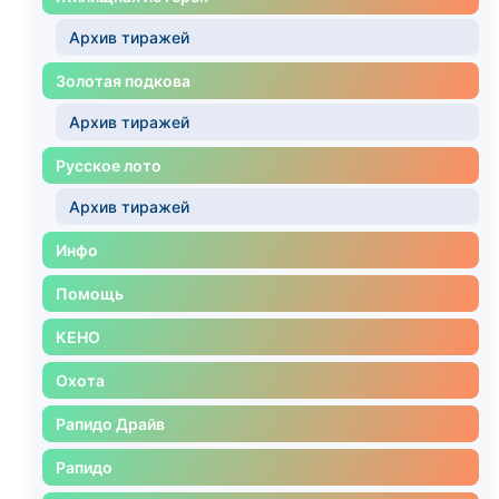
Архив тиражей
Золотая подкова
Архив тиражей
Русское лото
Архив тиражей
Инфо
Помощь
КЕНО
Охота
Рапидо Драйв
Рапидо