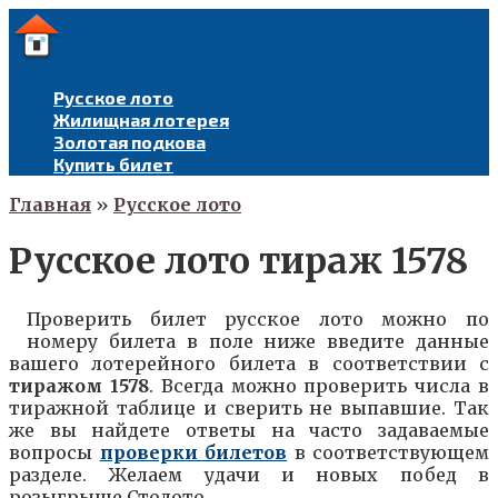
Перейти
к
контенту
Русское лото
Жилищная лотерея
Золотая подкова
Купить билет
Главная
»
Русское лото
Русское лото тираж 1578
Проверить билет русское лото можно по
номеру билета в поле ниже введите данные
вашего лотерейного билета в соответствии с
тиражом
1578
. Всегда можно проверить числа в
тиражной таблице и сверить не выпавшие. Так
же вы найдете ответы на часто задаваемые
вопросы
проверки билетов
в соответствующем
разделе. Желаем удачи и новых побед в
розыгрыше Столото.