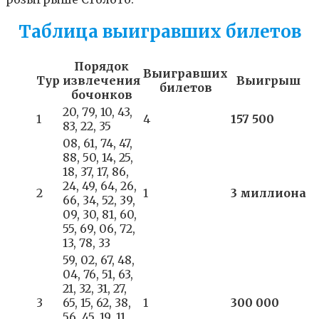
Таблица выигравших билетов
Порядок
Выигравших
Тур
извлечения
Выигрыш
билетов
бочонков
20, 79, 10, 43,
1
4
157 500
83, 22, 35
08, 61, 74, 47,
88, 50, 14, 25,
18, 37, 17, 86,
24, 49, 64, 26,
2
1
3 миллиона
66, 34, 52, 39,
09, 30, 81, 60,
55, 69, 06, 72,
13, 78, 33
59, 02, 67, 48,
04, 76, 51, 63,
21, 32, 31, 27,
3
65, 15, 62, 38,
1
300 000
56, 45, 19, 11,