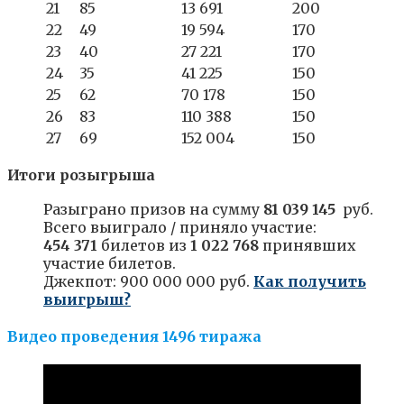
21
85
13 691
200
22
49
19 594
170
23
40
27 221
170
24
35
41 225
150
25
62
70 178
150
26
83
110 388
150
27
69
152 004
150
Итоги розыгрыша
Разыграно призов на сумму
81 039 145
руб.
Всего выиграло / приняло участие:
454 371
билетов из
1 022 768
принявших
участие билетов.
Джекпот: 900 000 000 руб.
Как получить
выигрыш?
Видео проведения 1496 тиража