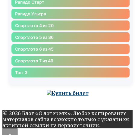
Рапидо Старт
Рапидо Ультра
Спортлото 4 из 20
Спортлото 5 из 36
Спортлото 6 из 45
Спортлото 7 из 49
Топ-3
© 2026 Блог «О лотереях». Любое копирование
материалов сайта возможно только с указанием
активной ссылки на первоисточник.