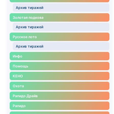
Архив тиражей
Золотая подкова
Архив тиражей
Русское лото
Архив тиражей
Инфо
Помощь
КЕНО
Охота
Рапидо Драйв
Рапидо