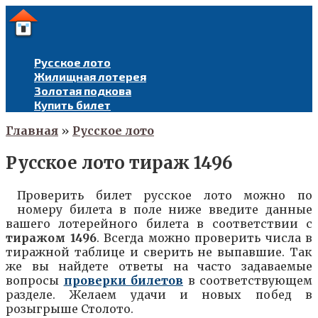
Перейти
к
контенту
Русское лото
Жилищная лотерея
Золотая подкова
Купить билет
Главная
»
Русское лото
Русское лото тираж 1496
Проверить билет русское лото можно по
номеру билета в поле ниже введите данные
вашего лотерейного билета в соответствии с
тиражом
1496
. Всегда можно проверить числа в
тиражной таблице и сверить не выпавшие. Так
же вы найдете ответы на часто задаваемые
вопросы
проверки билетов
в соответствующем
разделе. Желаем удачи и новых побед в
розыгрыше Столото.