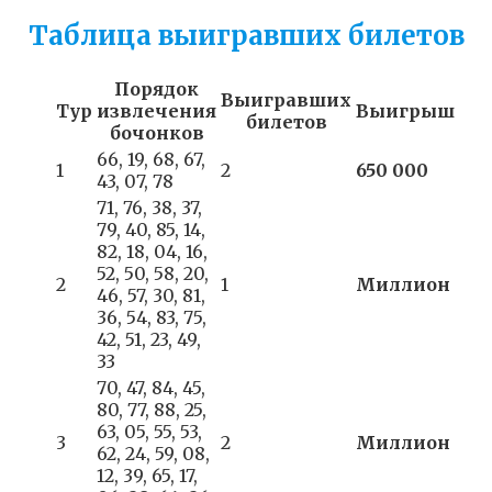
Таблица выигравших билетов
Порядок
Выигравших
Тур
извлечения
Выигрыш
билетов
бочонков
66, 19, 68, 67,
1
2
650 000
43, 07, 78
71, 76, 38, 37,
79, 40, 85, 14,
82, 18, 04, 16,
52, 50, 58, 20,
2
1
Миллион
46, 57, 30, 81,
36, 54, 83, 75,
42, 51, 23, 49,
33
70, 47, 84, 45,
80, 77, 88, 25,
63, 05, 55, 53,
3
2
Миллион
62, 24, 59, 08,
12, 39, 65, 17,