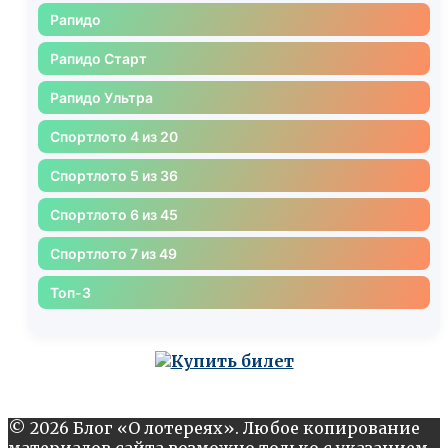
Рапидо
Рапидо Старт
Рапидо Ультра
Спортлото 4 из 20
Спортлото 5 из 36
Спортлото 6 из 45
Спортлото 7 из 49
Топ-3
© 2026 Блог «О лотереях». Любое копирование