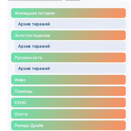
Жилищная лотерея
Архив тиражей
Золотая подкова
Архив тиражей
Русское лото
Архив тиражей
Инфо
Помощь
КЕНО
Охота
Рапидо Драйв