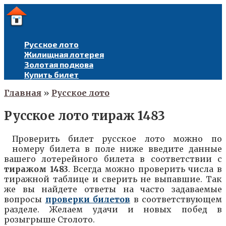
Перейти
к
контенту
Русское лото
Жилищная лотерея
Золотая подкова
Купить билет
Главная
»
Русское лото
Русское лото тираж 1483
Проверить билет русское лото можно по
номеру билета в поле ниже введите данные
вашего лотерейного билета в соответствии с
тиражом
1483
. Всегда можно проверить числа в
тиражной таблице и сверить не выпавшие. Так
же вы найдете ответы на часто задаваемые
вопросы
проверки билетов
в соответствующем
разделе. Желаем удачи и новых побед в
розыгрыше Столото.